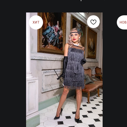
ХИТ
НОВ