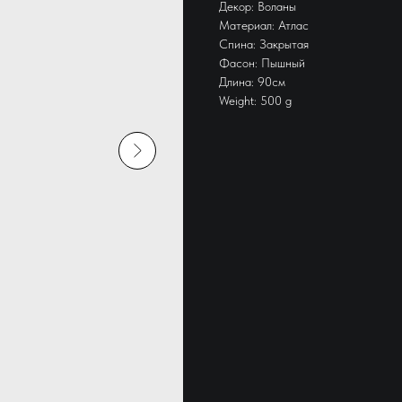
Декор: Воланы
Материал: Атлас
Спина: Закрытая
Фасон: Пышный
Длина: 90см
Weight: 500 g