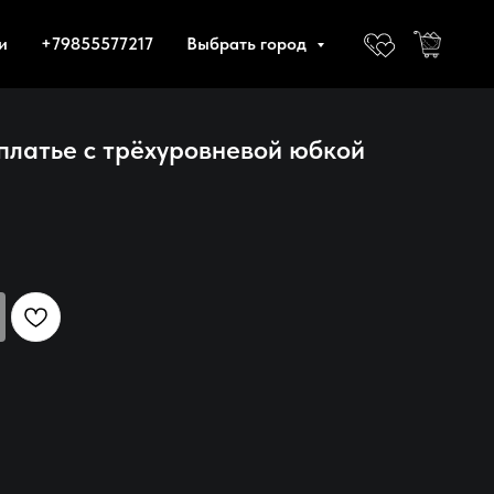
и
+79855577217
Выбрать город
платье с трёхуровневой юбкой