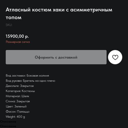
Атласный костюм хаки с асимметричным
топом
SKU:
15900,00
р.
Размерная сетка
Оформить с доставкой
Вид застежки: Боковая молния
Вид рукава: Бретель на одно плечо
Декольте: Закрытое
Категория: Костюмы
Материал: Шелк
Спина: Закрытая
Цвет: Зеленый
Фасон: Палаццо
Weight: 400 g
Описание
Описание