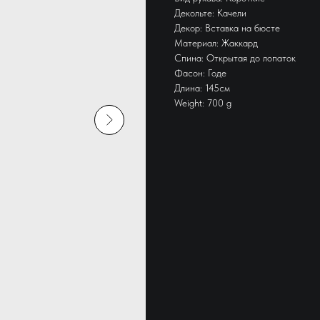
Декольте: Качели
Декор: Вставка на бюсте
Материал: Жаккард
Спина: Открытая до лопаток
Фасон: Годе
Длина: 145см
Weight: 700 g