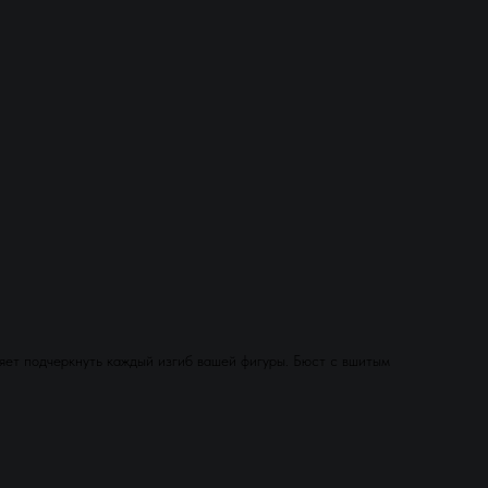
яет подчеркнуть каждый изгиб вашей фигуры. Бюст с вшитым